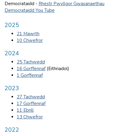
Democrataidd -
Rhestr Pwyllgor Gwasanaethau
Democrataidd You Tube
2025
21 Mawrth
10 Chwefror
2024
25 Tachwedd
16 Gorffennaf
(Eithriadol)
1 Gorffennaf
2023
27 Tachwedd
17 Gorffennaf
11 Ebrill
13 Chwefror
2022