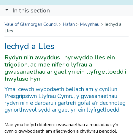
In this section
Vale of Glamorgan Council
>
Hafan
>
Mwynhau
>
Iechyd a
Lles
Iechyd a Lles
Rydyn ni’n awyddus i hyrwyddo lles ein
trigolion, ac mae nifer o lyfrau a
gwasanaethau ar gael yn ein llyfrgelloedd i
hwyluso hyn.
Yma, cewch wybodaeth bellach am y cynllun
Presgripsiwn Llyfrau Cymru, y gwasanaethau
rydyn ni’n e darparu i gartrefi gofal a’r dechnoleg
gynorthwyol sydd ar gael yn ein llyfrgelloedd.
Mae yma hefyd ddolenni i wasanaethau a mudiadau sy’n
cynnig gwybodaeth am afiechydon a chyflyrau penodol,